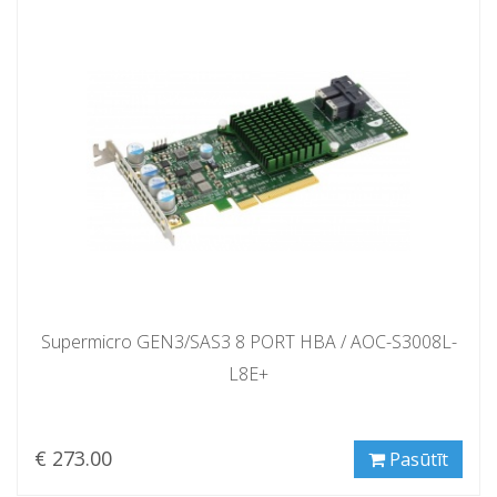
Supermicro GEN3/SAS3 8 PORT HBA / AOC-S3008L-
L8E+
€ 273.00
Pasūtīt