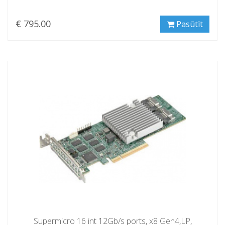
€ 795.00
Pasūtīt
Supermicro 16 int 12Gb/s ports, x8 Gen4,LP,