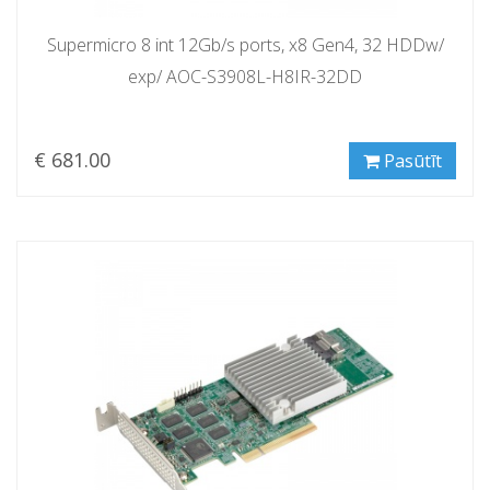
Supermicro 8 int 12Gb/s ports, x8 Gen4, 32 HDDw/
exp/ AOC-S3908L-H8IR-32DD
€ 681.00
Pasūtīt