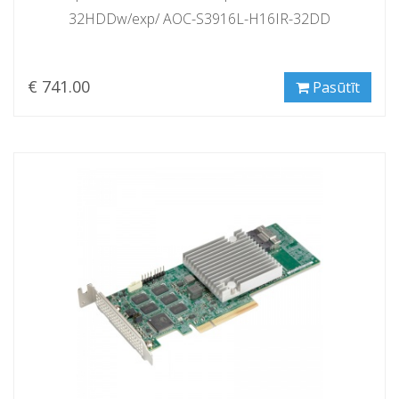
32HDDw/exp/ AOC-S3916L-H16IR-32DD
€ 741.00
Pasūtīt