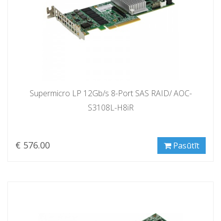
Supermicro LP 12Gb/s 8-Port SAS RAID/ AOC-
S3108L-H8iR
€ 576.00
Pasūtīt