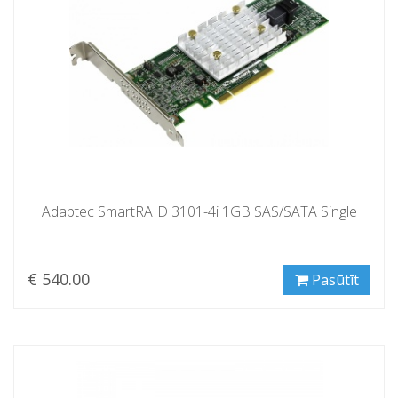
Adaptec SmartRAID 3101-4i 1GB SAS/SATA Single
€ 540.00
Pasūtīt