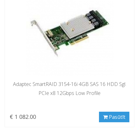
Adaptec SmartRAID 3154-16i 4GB SAS 16 HDD Sgl.
PCIe x8 12Gbps Low Profile
€ 1 082.00
Pasūtīt