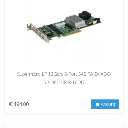
Supermicro LP 12Gb/s 8-Port SAS RAID/ AOC-
S3108L-H8IR-16DD
€ 494.00
Pasūtīt