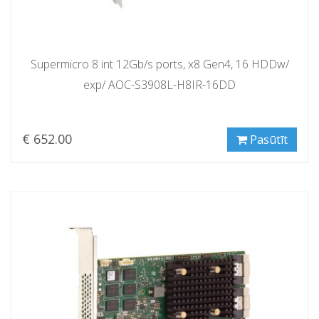
Supermicro 8 int 12Gb/s ports, x8 Gen4, 16 HDDw/
exp/ AOC-S3908L-H8IR-16DD
€ 652.00
Pasūtīt