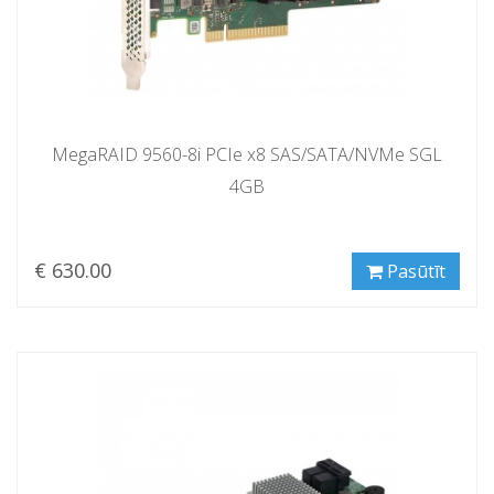
MegaRAID 9560-8i PCIe x8 SAS/SATA/NVMe SGL
4GB
€ 630.00
Pasūtīt