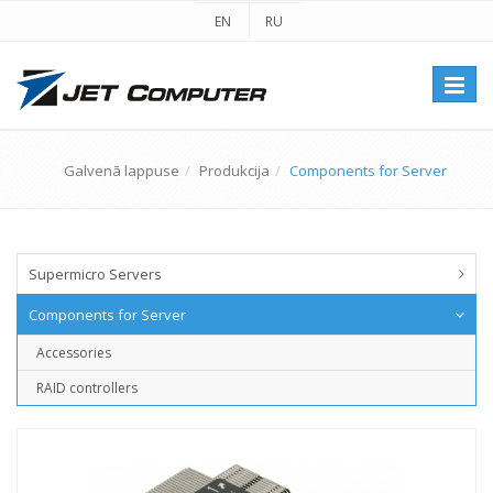
EN
RU
Перек
навиг
Galvenā lappuse
Produkcija
Components for Server
Supermicro Servers
Components for Server
Accessories
RAID controllers