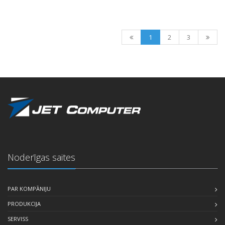
1
2
3
Noderīgas saites
PAR KOMPĀNIJU
PRODUKCIJA
SERVISS