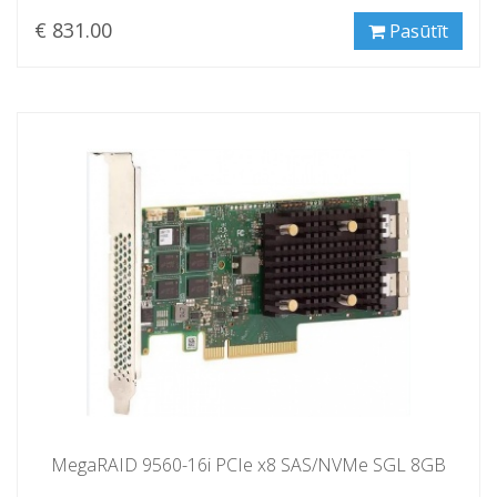
€ 831.00
Pasūtīt
MegaRAID 9560-16i PCIe x8 SAS/NVMe SGL 8GB