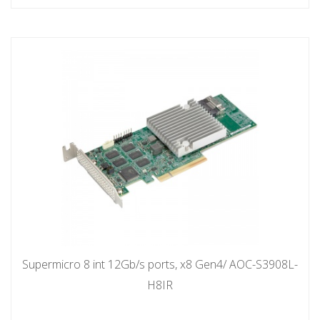
Supermicro 8 int 12Gb/s ports, x8 Gen4/ AOC-S3908L-
H8IR