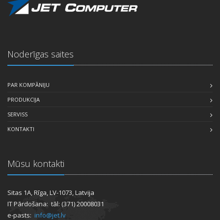
Noderīgas saites
PAR KOMPĀNIJU
PRODUKCIJA
SERVISS
KONTAKTI
Mūsu kontakti
Sitas 1A, Rīga, LV-1073, Latvija
IT Pārdošana: tāl: (371) 20008031
e-pasts:
info@jet.lv