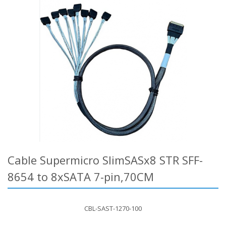
Cable Supermicro SlimSASx8 STR SFF-
8654 to 8xSATA 7-pin,70CM
CBL-SAST-1270-100