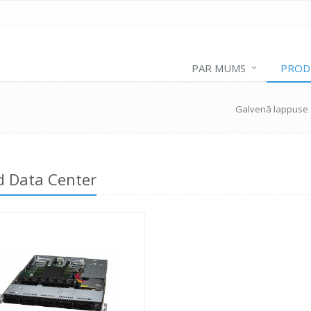
PAR MUMS
PROD
Galvenā lappuse
d Data Center