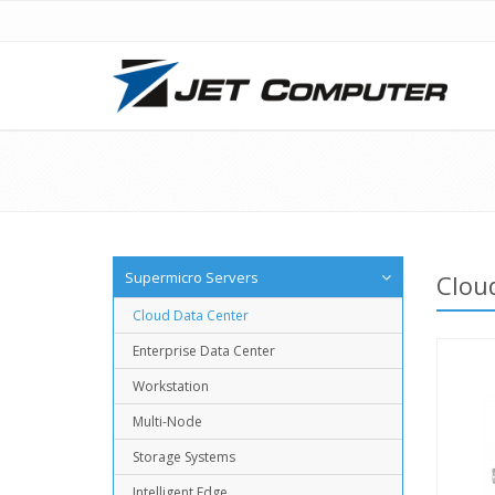
Supermicro Servers
Clou
Cloud Data Center
Enterprise Data Center
Workstation
Multi-Node
Storage Systems
Intelligent Edge