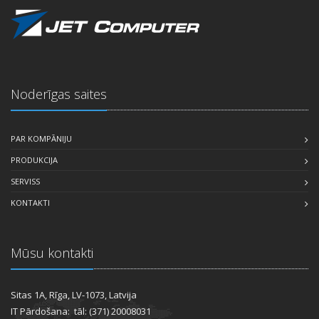
Noderīgas saites
PAR KOMPĀNIJU
PRODUKCIJA
SERVISS
KONTAKTI
Mūsu kontakti
Sitas 1A, Rīga, LV-1073, Latvija
IT Pārdošana: tāl: (371) 20008031