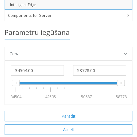
Intelligent Edge
Components for Server
Parametru iegūšana
Cena
34504
42595
50687
58778