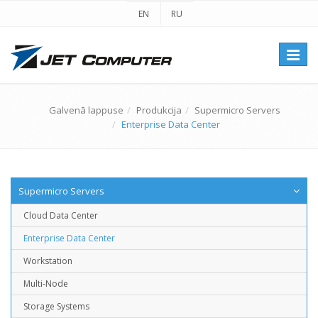
EN
RU
Перек
навиг
Galvenā lappuse
Produkcija
Supermicro Servers
Enterprise Data Center
Supermicro Servers
Cloud Data Center
Enterprise Data Center
Workstation
Multi-Node
Storage Systems