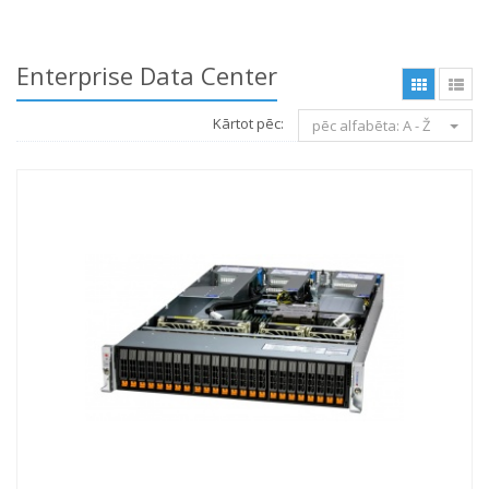
Enterprise Data Center
Kārtot pēc:
pēc alfabēta: A - Ž