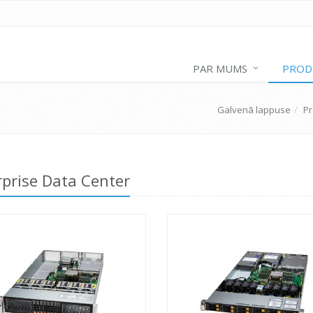
PAR MUMS
PROD
Galvenā lappuse
Pr
rprise Data Center