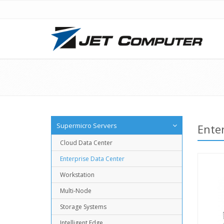
Supermicro Servers
Ente
Cloud Data Center
Enterprise Data Center
Workstation
Multi-Node
Storage Systems
Intelligent Edge