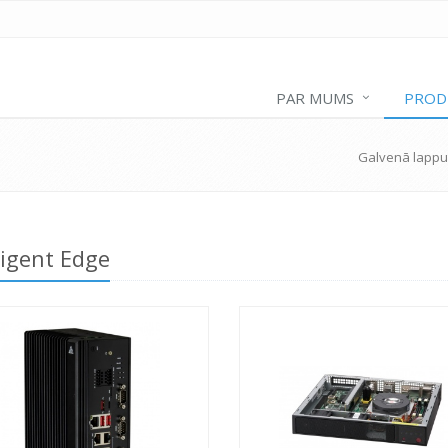
PAR MUMS
PROD
Galvenā lapp
ligent Edge