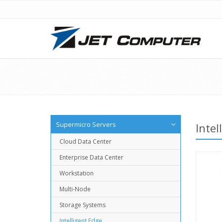
Supermicro Servers
Intel
Cloud Data Center
Enterprise Data Center
Workstation
Multi-Node
Storage Systems
Intelligent Edge