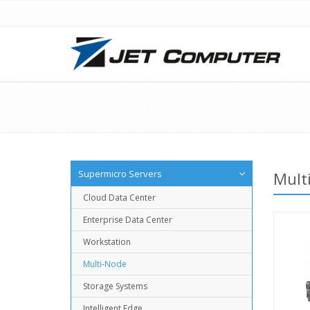
Supermicro Servers
Mult
Cloud Data Center
Enterprise Data Center
Workstation
Multi-Node
Storage Systems
Intelligent Edge