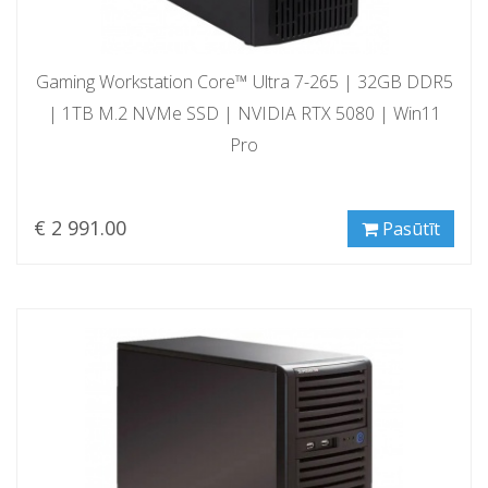
Gaming Workstation Core™ Ultra 7-265 | 32GB DDR5
| 1TB M.2 NVMe SSD | NVIDIA RTX 5080 | Win11
Pro
€ 2 991.00
Pasūtīt