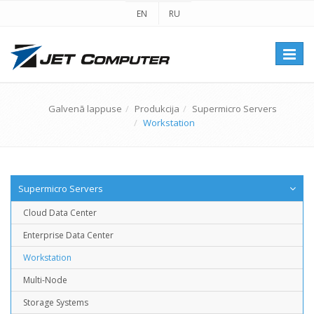
EN
RU
Перек
навиг
Galvenā lappuse
Produkcija
Supermicro Servers
Workstation
Supermicro Servers
Cloud Data Center
Enterprise Data Center
Workstation
Multi-Node
Storage Systems