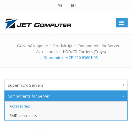
EN
RU
Перек
навиг
Galvenā lappuse
Produkcija
Components for Server
Accessories
HDD/CD Carriers (Trays)
Supermicro MCP-220-83601-0B
Supermicro Servers
Components for Server
Accessories
RAID controllers