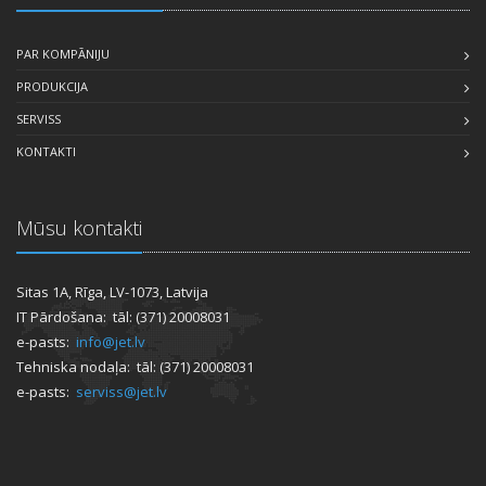
PAR KOMPĀNIJU
PRODUKCIJA
SERVISS
KONTAKTI
Mūsu kontakti
Sitas 1A, Rīga, LV-1073, Latvija
IT Pārdošana: tāl: (371) 20008031
e-pasts:
info@jet.lv
Tehniska nodaļa: tāl: (371) 20008031
e-pasts:
serviss@jet.lv