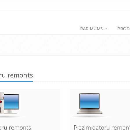
PAR MUMS
PROD
ru remonts
oru remonts
Piezīmjdatoru remon