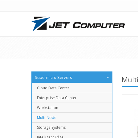
Supermicro Servers
Mult
Cloud Data Center
Enterprise Data Center
Workstation
Multi-Node
Storage Systems
Intelligent Edge