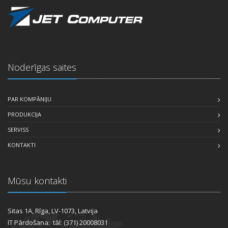
Noderīgas saites
PAR KOMPĀNIJU
PRODUKCIJA
SERVISS
KONTAKTI
Mūsu kontakti
Sitas 1A, Rīga, LV-1073, Latvija
IT Pārdošana: tāl: (371) 20008031