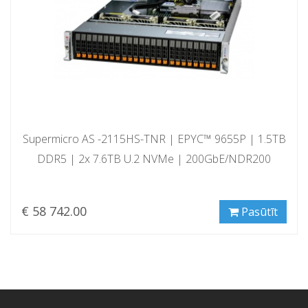
Supermicro AS -2115HS-TNR | EPYC™ 9655P | 1.5TB
DDR5 | 2x 7.6TB U.2 NVMe | 200GbE/NDR200
€ 58 742.00
Pasūtīt