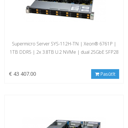
Supermicro Server SYS-112H-TN | Xeon® 6761P |
1TB DDR5 | 2x 3.8TB U.2 NVMe | dual 25GbE SFP28
€ 43 407.00
Pasūtīt