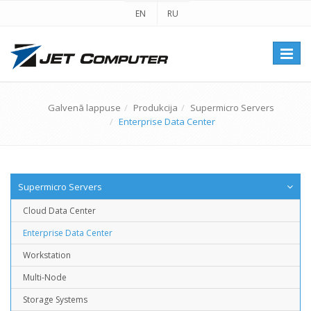
EN
RU
Перек
навиг
Galvenā lappuse
Produkcija
Supermicro Servers
Enterprise Data Center
Supermicro Servers
Cloud Data Center
Enterprise Data Center
Workstation
Multi-Node
Storage Systems