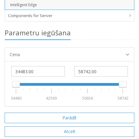
Intelligent Edge
Components for Server
Parametru iegūšana
Cena
34483
42569
50656
58742