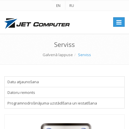
EN
RU
Перек
навиг
Serviss
Galvenā lappuse
Serviss
Datu atjaunošana
Datoru remonts
Programnodrošinājuma uzstādīšana un iestatīšana