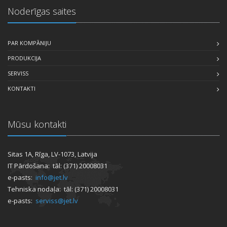
Noderīgas saites
PAR KOMPĀNIJU
PRODUKCIJA
SERVISS
KONTAKTI
Mūsu kontakti
Sitas 1A, Rīga, LV-1073, Latvija
IT Pārdošana: tāl: (371) 20008031
e-pasts:
info@jet.lv
Tehniska nodaļa: tāl: (371) 20008031
e-pasts:
serviss@jet.lv