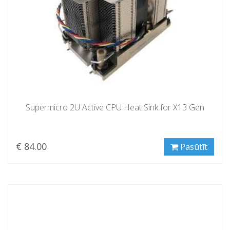
Supermicro 2U Active CPU Heat Sink for X13 Gen
€ 84.00
Pasūtīt