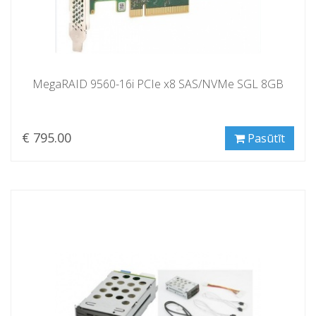
MegaRAID 9560-16i PCIe x8 SAS/NVMe SGL 8GB
€ 795.00
Pasūtīt