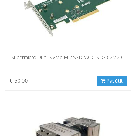
Supermicro Dual NVMe M.2 SSD /AOC-SLG3-2M2-O
€ 50.00
Pasūtīt