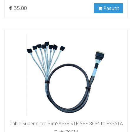
€ 35.00
Pasūtīt
Cable Supermicro SlimSASx8 STR SFF-8654 to 8xSATA