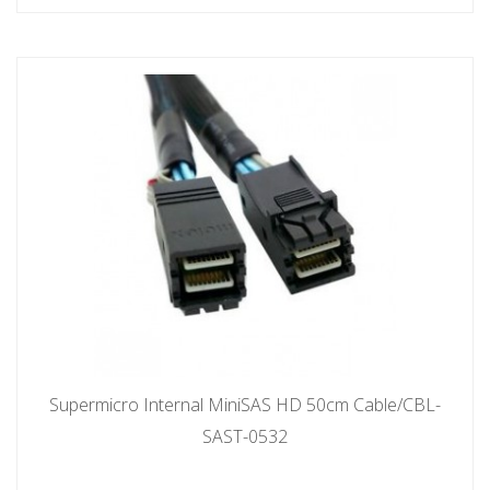
Supermicro Internal MiniSAS HD 50cm Cable/CBL-
SAST-0532