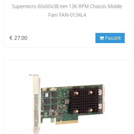
Supermicro 60x60x38 mm 13K RPM Chassis Middle
Fan/ FAN-0134L4
€ 27.00
Pasūtīt