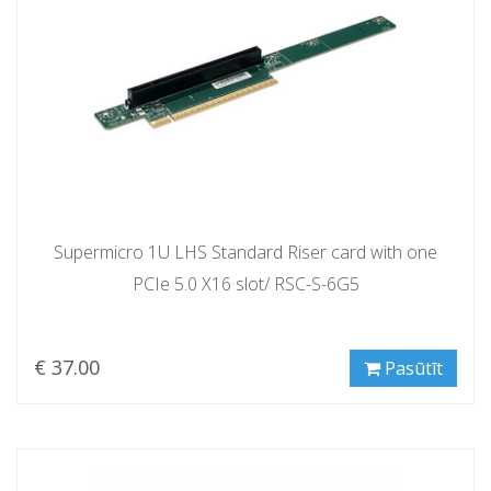
Supermicro 1U LHS Standard Riser card with one
PCIe 5.0 X16 slot/ RSC-S-6G5
€ 37.00
Pasūtīt