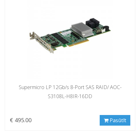
Supermicro LP 12Gb/s 8-Port SAS RAID/ AOC-
S3108L-H8IR-16DD
€ 495.00
Pasūtīt