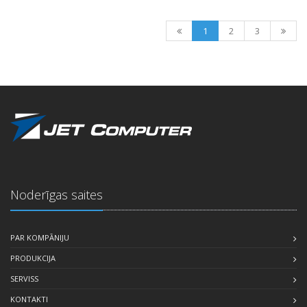
1
2
3
Noderīgas saites
PAR KOMPĀNIJU
PRODUKCIJA
SERVISS
KONTAKTI