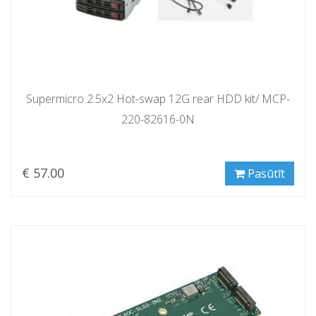
Supermicro 2.5x2 Hot-swap 12G rear HDD kit/ MCP-
220-82616-0N
€ 57.00
Pasūtīt