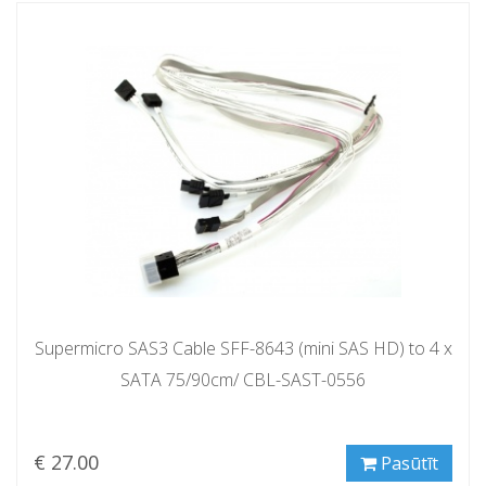
Supermicro SAS3 Cable SFF-8643 (mini SAS HD) to 4 x
SATA 75/90cm/ CBL-SAST-0556
€ 27.00
Pasūtīt