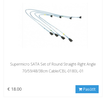
Supermicro SATA Set of Round Straight-Right Angle
70/59/48/38cm Cable/CBL-0180L-01
€ 18.00
Pasūtīt