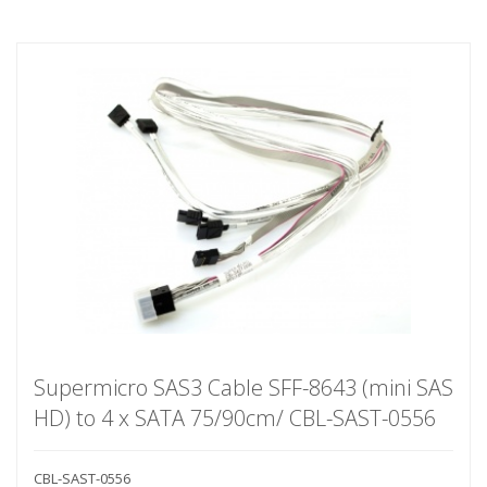
Supermicro SAS3 Cable SFF-8643 (mini SAS
HD) to 4 x SATA 75/90cm/ CBL-SAST-0556
CBL-SAST-0556