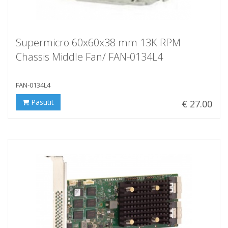
Supermicro 60x60x38 mm 13K RPM
Chassis Middle Fan/ FAN-0134L4
FAN-0134L4
Pasūtīt
€ 27.00