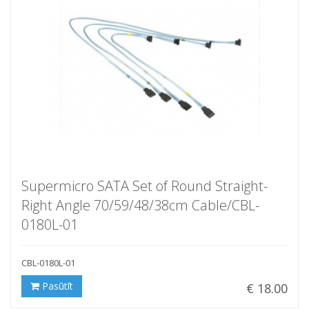
Supermicro SATA Set of Round Straight-
Right Angle 70/59/48/38cm Cable/CBL-
0180L-01
CBL-0180L-01
Pasūtīt
€ 18.00