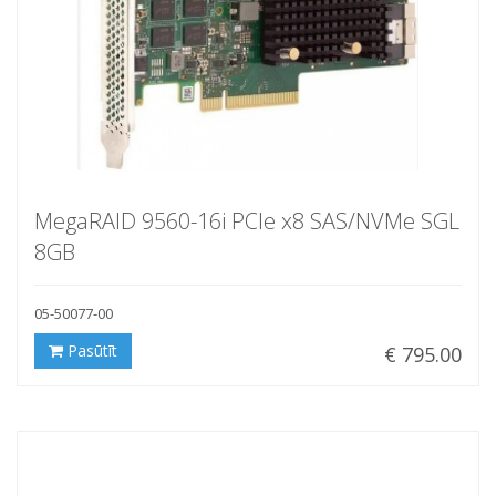
MegaRAID 9560-16i PCIe x8 SAS/NVMe SGL
8GB
05-50077-00
Pasūtīt
€ 795.00