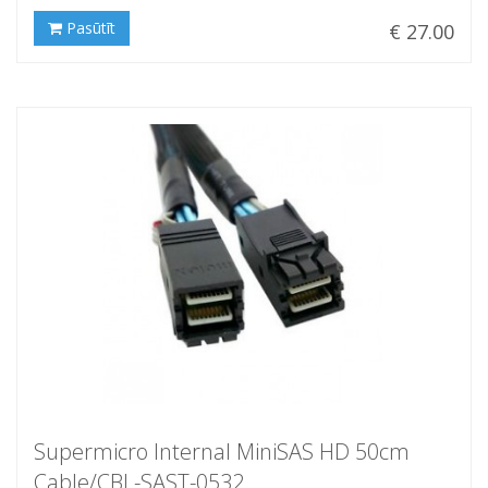
Pasūtīt
€ 27.00
Supermicro Internal MiniSAS HD 50cm
Cable/CBL-SAST-0532