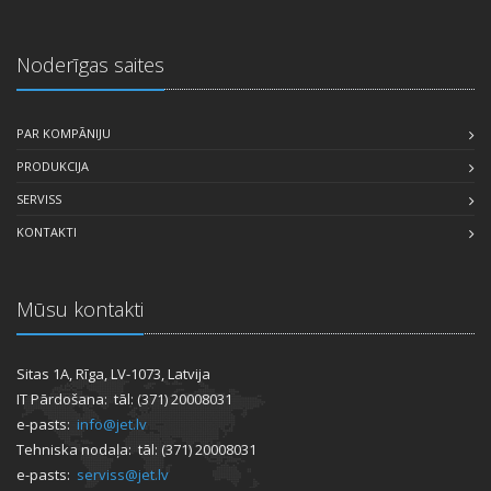
Noderīgas saites
PAR KOMPĀNIJU
PRODUKCIJA
SERVISS
KONTAKTI
Mūsu kontakti
Sitas 1A, Rīga, LV-1073, Latvija
IT Pārdošana: tāl: (371) 20008031
e-pasts:
info@jet.lv
Tehniska nodaļa: tāl: (371) 20008031
e-pasts:
serviss@jet.lv