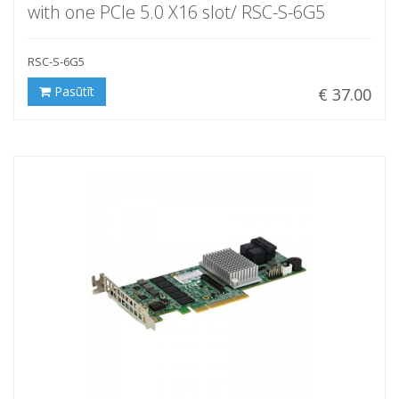
with one PCIe 5.0 X16 slot/ RSC-S-6G5
RSC-S-6G5
Pasūtīt
€ 37.00