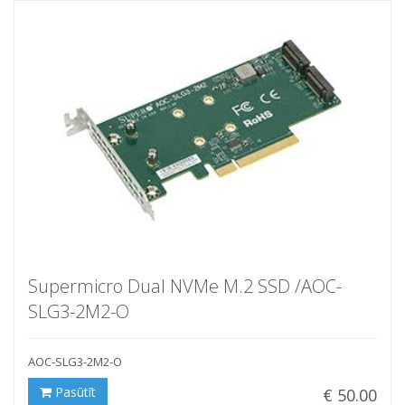
Supermicro Dual NVMe M.2 SSD /AOC-
SLG3-2M2-O
AOC-SLG3-2M2-O
Pasūtīt
€ 50.00