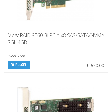
MegaRAID 9560-8i PCIe x8 SAS/SATA/NVMe
SGL 4GB
05-50077-01
Pasūtīt
€ 630.00