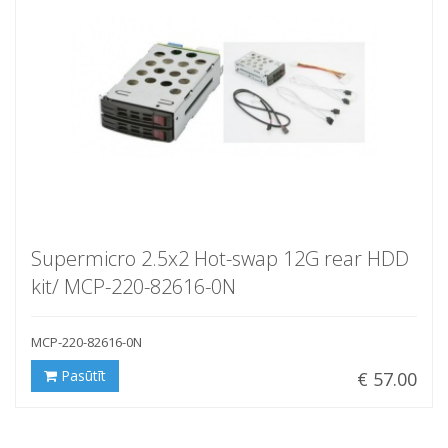
Supermicro 2.5x2 Hot-swap 12G rear HDD
kit/ MCP-220-82616-0N
MCP-220-82616-0N
Pasūtīt
€ 57.00