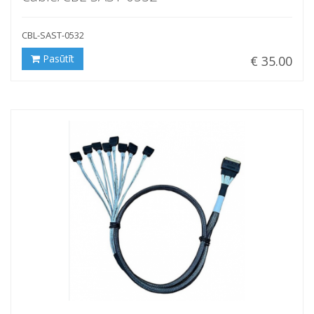
CBL-SAST-0532
Pasūtīt
€ 35.00