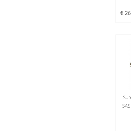
€ 26
Sup
SAS