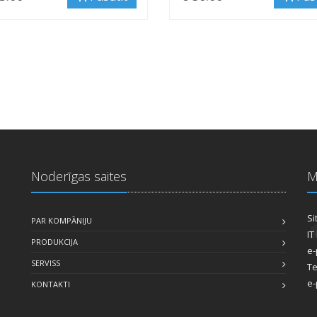
Noderīgas saites
M
Si
PAR KOMPĀNIJU
IT
PRODUKCIJA
e-
SERVISS
Te
e-
KONTAKTI