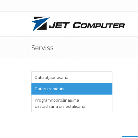
Serviss
Datu atjaunošana
Datoru remonts
Programnodrošinājuma
uzstādīšana un iestatīšana