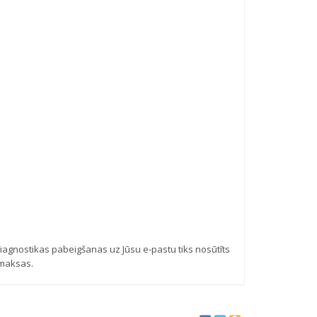
iagnostikas pabeigšanas uz Jūsu e-pastu tiks nosūtīts
zmaksas.