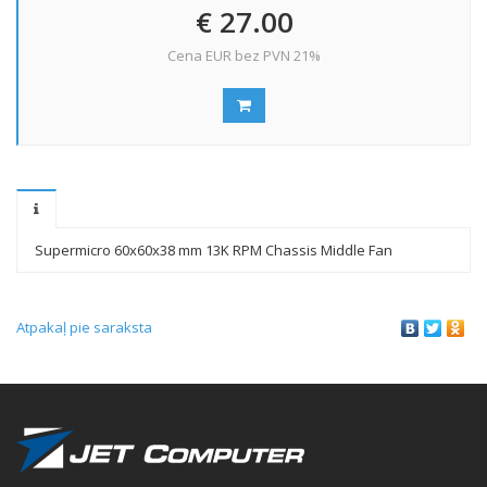
€ 27.00
Cena EUR bez PVN 21%
Supermicro 60x60x38 mm 13K RPM Chassis Middle Fan
Atpakaļ pie saraksta