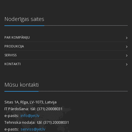
Noderīgas saites
PAR KOMPĀNIJU
PRODUKCIJA
SERVISS
KONTAKTI
Mūsu kontakti
Sitas 1A, Rīga, LV-1073, Latvija
IT Pārdošana: tāl: (371) 20008031
e-pasts:
info@jet.lv
Tehniska nodaļa: tāl: (371) 20008031
e-pasts:
serviss@jet.lv