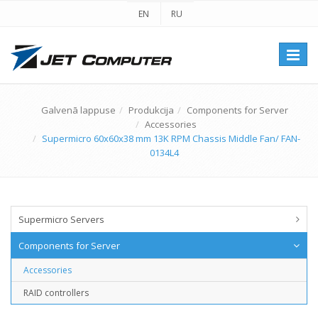
EN
RU
Перек
навиг
Galvenā lappuse
Produkcija
Components for Server
Accessories
Supermicro 60x60x38 mm 13K RPM Chassis Middle Fan/ FAN-
0134L4
Supermicro Servers
Components for Server
Accessories
RAID controllers