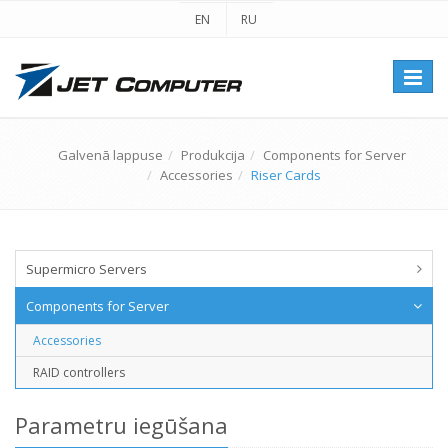
EN
RU
Перек
навиг
Galvenā lappuse
Produkcija
Components for Server
Accessories
Riser Cards
Supermicro Servers
Components for Server
Accessories
RAID controllers
Parametru iegūšana