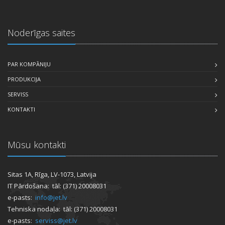
Noderīgas saites
PAR KOMPĀNIJU
PRODUKCIJA
SERVISS
KONTAKTI
Mūsu kontakti
Sitas 1A, Rīga, LV-1073, Latvija
IT Pārdošana: tāl: (371) 20008031
e-pasts:
info@jet.lv
Tehniska nodaļa: tāl: (371) 20008031
e-pasts:
serviss@jet.lv