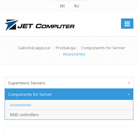
EN
RU
Перек
навиг
Galvenā lappuse
Produkcija
Components for Server
Accessories
Supermicro Servers
Components for Server
Accessories
RAID controllers