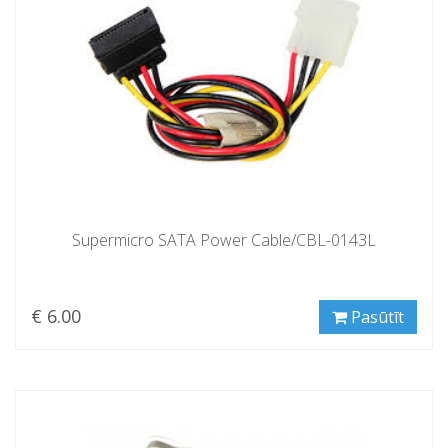
Supermicro SATA Power Cable/CBL-0143L
€ 6.00
Pasūtīt