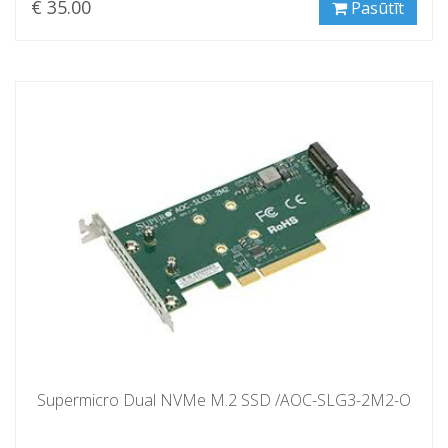
€ 35.00
Pasūtīt
Supermicro Dual NVMe M.2 SSD /AOC-SLG3-2M2-O