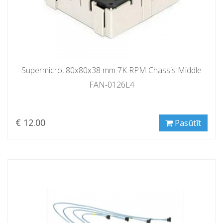
Supermicro, 80x80x38 mm 7K RPM Chassis Middle
FAN-0126L4
€ 12.00
Pasūtīt