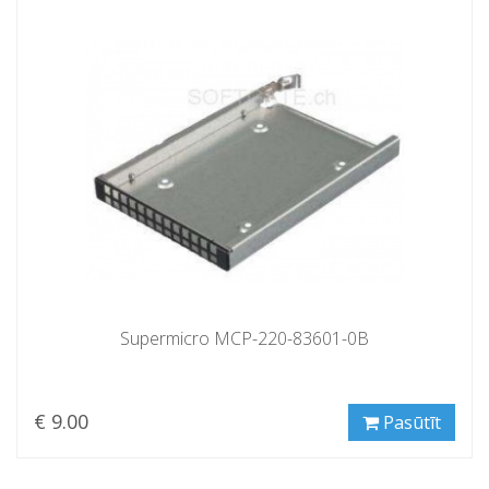
Supermicro MCP-220-83601-0B
€ 9.00
Pasūtīt