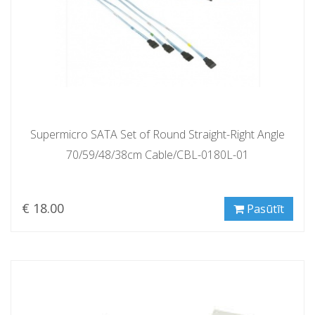
Supermicro SATA Set of Round Straight-Right Angle
70/59/48/38cm Cable/CBL-0180L-01
€ 18.00
Pasūtīt