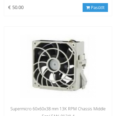
€ 50.00
Pasūtīt
Supermicro 60x60x38 mm 13K RPM Chassis Middle