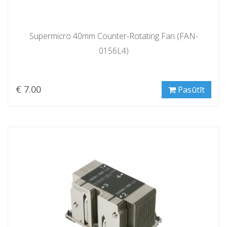
Supermicro 40mm Counter-Rotating Fan (FAN-
0156L4)
€ 7.00
Pasūtīt