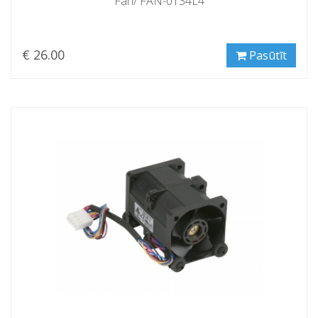
Fan/ FAN-0134L4
€ 26.00
Pasūtīt