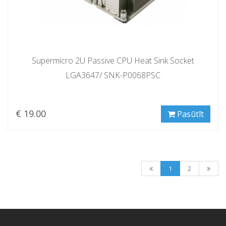
Supermicro 2U Passive CPU Heat Sink Socket
LGA3647/ SNK-P0068PSC
€ 19.00
Pasūtīt
1
2