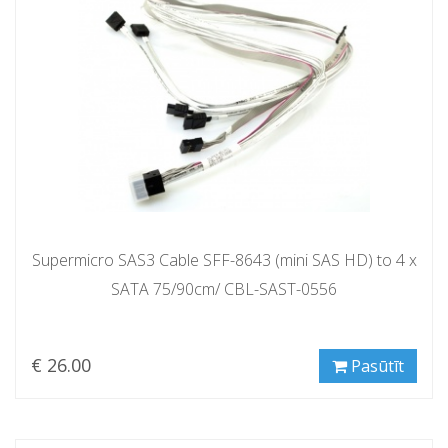
Supermicro SAS3 Cable SFF-8643 (mini SAS HD) to 4 x
SATA 75/90cm/ CBL-SAST-0556
€ 26.00
Pasūtīt