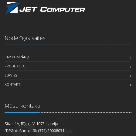
Noderīgas saites
PAR KOMPĀNIJU
PRODUKCIJA
SERVISS
KONTAKTI
Mūsu kontakti
Sitas 1A, Rīga, LV-1073, Latvija
IT Pārdošana: tāl: (371) 20008031