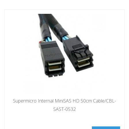
Supermicro Internal MiniSAS HD 50cm Cable/CBL-
SAST-0532