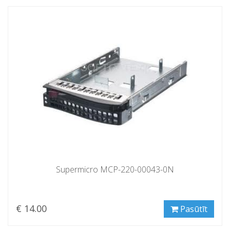
Supermicro MCP-220-00043-0N
€ 14.00
Pasūtīt