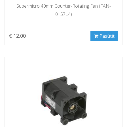
Supermicro 40mm Counter-Rotating Fan (FAN-
0157L4)
€ 12.00
Pasūtīt