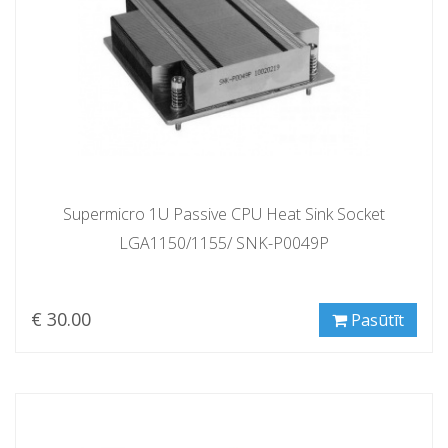
Supermicro 1U Passive CPU Heat Sink Socket
LGA1150/1155/ SNK-P0049P
€ 30.00
Pasūtīt