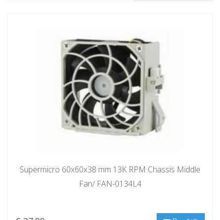
Supermicro 60x60x38 mm 13K RPM Chassis Middle
Fan/ FAN-0134L4