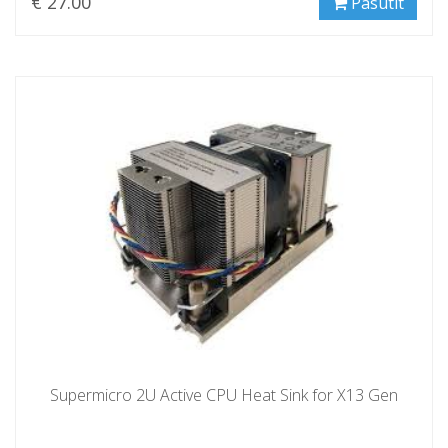
€ 27.00
Pasūtīt
Supermicro 2U Active CPU Heat Sink for X13 Gen