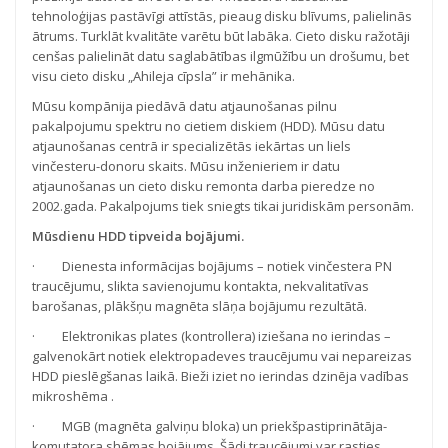
tehnoloģijas pastāvīgi attīstās, pieaug disku blīvums, palielinās
ātrums. Turklāt kvalitāte varētu būt labāka. Cieto disku ražotāji
cenšas palielināt datu saglabātības ilgmūžību un drošumu, bet
visu cieto disku „Ahileja cīpsla” ir mehānika.
Mūsu kompānija piedāvā datu atjaunošanas pilnu
pakalpojumu spektru no cietiem diskiem (HDD). Mūsu datu
atjaunošanas centrā ir specializētās iekārtas un liels
vinčesteru-donoru skaits. Mūsu inženieriem ir datu
atjaunošanas un cieto disku remonta darba pieredze no
2002.gada. Pakalpojums tiek sniegts tikai juridiskām personām.
Mūsdienu HDD tipveida bojājumi.
· Dienesta informācijas bojājums – notiek vinčestera PN
traucējumu, slikta savienojumu kontakta, nekvalitatīvas
barošanas, plākšņu magnēta slāņa bojājumu rezultātā.
· Elektronikas plates (kontrollera) iziešana no ierindas –
galvenokārt notiek elektropadeves traucējumu vai nepareizas
HDD pieslēgšanas laikā. Bieži iziet no ierindas dzinēja vadības
mikroshēma .
· MGB (magnēta galviņu bloka) un priekšpastiprinātāja-
komutatora shēmas bojājums. Šādi traucējumi var rasties