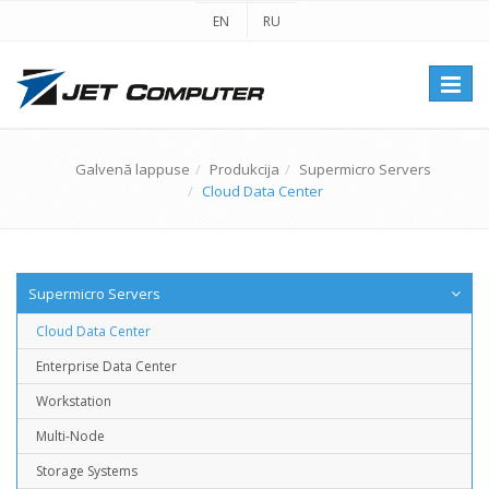
EN
RU
Перек
навиг
Galvenā lappuse
Produkcija
Supermicro Servers
Cloud Data Center
Supermicro Servers
Cloud Data Center
Enterprise Data Center
Workstation
Multi-Node
Storage Systems